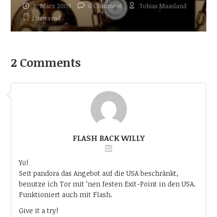
5. März 2009
0 Comment
Tobias Maasland
1 min
read
2 Comments
FLASH BACK WILLY
Yo!
Seit pandora das Angebot auf die USA beschränkt,
benutze ich Tor mit ’nen festen Exit-Point in den USA.
Funktioniert auch mit Flash.
Give it a try!