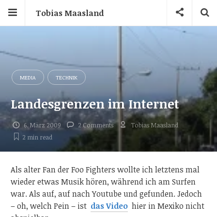
Tobias Maasland
MEDIA
TECHNIK
Landesgrenzen im Internet
6. März 2009
2 Comments
Tobias Maasland
2 min
read
Als alter Fan der Foo Fighters wollte ich letztens mal
wieder etwas Musik hören, während ich am Surfen
war. Als auf, auf nach Youtube und gefunden. Jedoch
– oh, welch Pein – ist
das Video
hier in Mexiko nicht