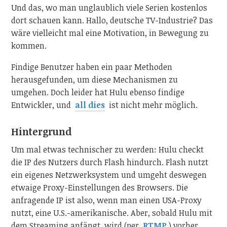
Und das, wo man unglaublich viele Serien kostenlos
dort schauen kann. Hallo, deutsche TV-Industrie? Das
wäre vielleicht mal eine Motivation, in Bewegung zu
kommen.
Findige Benutzer haben ein paar Methoden
herausgefunden, um diese Mechanismen zu
umgehen. Doch leider hat Hulu ebenso findige
Entwickler, und
all dies
ist nicht mehr möglich.
Hintergrund
Um mal etwas technischer zu werden: Hulu checkt
die IP des Nutzers durch Flash hindurch. Flash nutzt
ein eigenes Netzwerksystem und umgeht deswegen
etwaige Proxy-Einstellungen des Browsers. Die
anfragende IP ist also, wenn man einen USA-Proxy
nutzt, eine U.S.-amerikanische. Aber, sobald Hulu mit
dem Streaming anfängt, wird (per
RTMP
) vorher