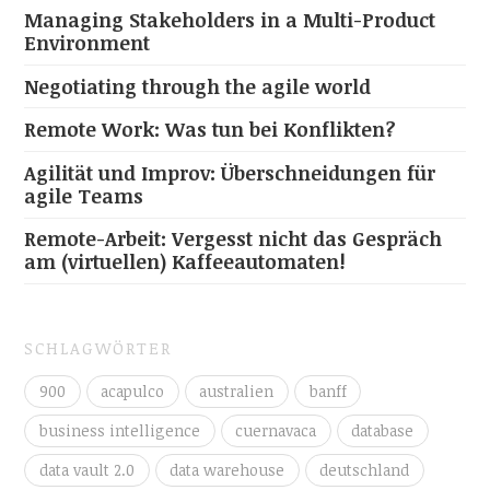
Managing Stakeholders in a Multi-Product
Environment
Negotiating through the agile world
Remote Work: Was tun bei Konflikten?
Agilität und Improv: Überschneidungen für
agile Teams
Remote-Arbeit: Vergesst nicht das Gespräch
am (virtuellen) Kaffeeautomaten!
SCHLAGWÖRTER
900
acapulco
australien
banff
business intelligence
cuernavaca
database
data vault 2.0
data warehouse
deutschland