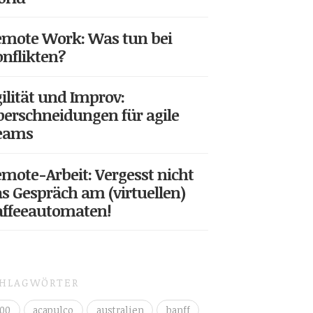
mote Work: Was tun bei
nflikten?
ilität und Improv:
erschneidungen für agile
eams
mote-Arbeit: Vergesst nicht
s Gespräch am (virtuellen)
affeeautomaten!
CHLAGWÖRTER
00
acapulco
australien
banff