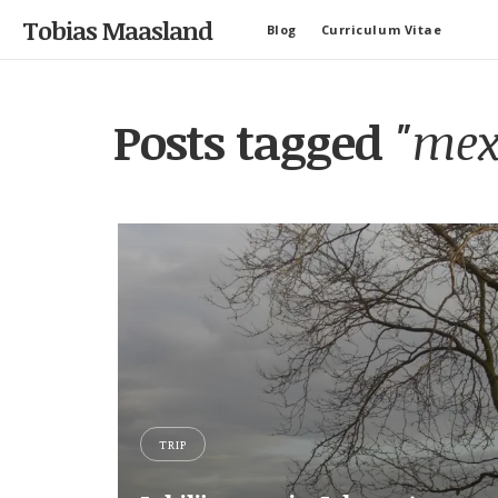
Tobias Maasland
Blog
Curriculum Vitae
Posts tagged
"mex
TRIP