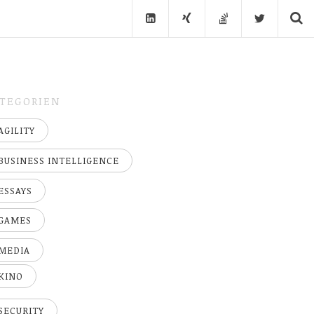
TEGORIEN
AGILITY
BUSINESS INTELLIGENCE
ESSAYS
GAMES
MEDIA
KINO
SECURITY