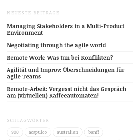
NEUESTE BEITRÄGE
Managing Stakeholders in a Multi-Product
Environment
Negotiating through the agile world
Remote Work: Was tun bei Konflikten?
Agilität und Improv: Überschneidungen für
agile Teams
Remote-Arbeit: Vergesst nicht das Gespräch
am (virtuellen) Kaffeeautomaten!
SCHLAGWÖRTER
900
acapulco
australien
banff