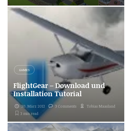
GAMES
FlightGear – Download und
Installation Tutorial
30. März 2012
3 Comments
Tobias Maasland
3 min
read