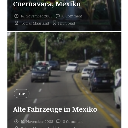
Cuernavaca, Mexiko
14. November 2008
0 Comment
Tobias Maasland
1 min
read
TRIP
Alte Fahrzeuge in Mexiko
10. November 2008
0 Comment