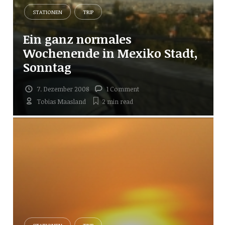
STATIONEN
TRIP
Ein ganz normales
Wochenende in Mexiko Stadt,
Sonntag
7. Dezember 2008
1 Comment
Tobias Maasland
2 min
read