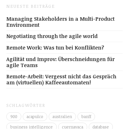
NEUESTE BEITRÄGE
Managing Stakeholders in a Multi-Product
Environment
Negotiating through the agile world
Remote Work: Was tun bei Konflikten?
Agilität und Improv: Überschneidungen für
agile Teams
Remote-Arbeit: Vergesst nicht das Gespräch
am (virtuellen) Kaffeeautomaten!
SCHLAGWÖRTER
900
acapulco
australien
banff
business intelligence
cuernavaca
database