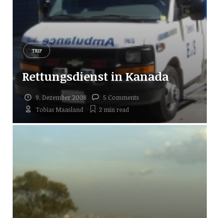
TRIP
Rettungsdienst in Kanada
9. Dezember 2008
5 Comments
Tobias Maasland
2 min
read