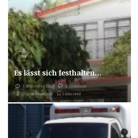
TRIP
Es lässt sich festhalten…
9. Dezember 2008
0 Comment
Tobias Maasland
1 min
read