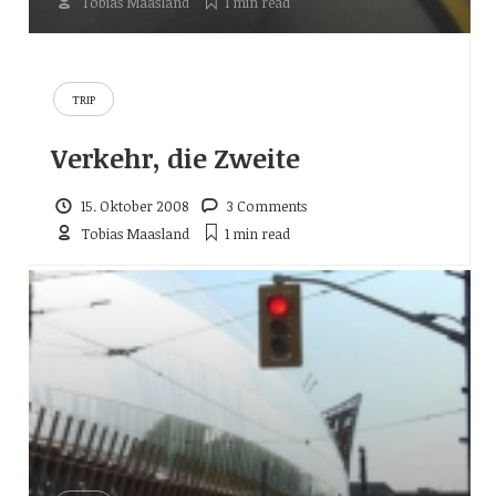
Tobias Maasland
1 min
read
TRIP
Verkehr, die Zweite
15. Oktober 2008
3 Comments
Tobias Maasland
1 min
read