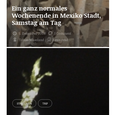
Ein ganz normales
Wochenende in Mexiko Stadt,
Samstag am Tag
5. Dezember 2008
1 Comment
Tobias Maasland
2 min
read
STATIONEN
TRIP