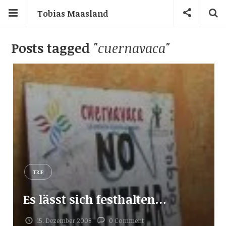
Tobias Maasland
Posts tagged
"cuernavaca"
TRIP
Es lässt sich festhalten…
15. Dezember 2008
0 Comment