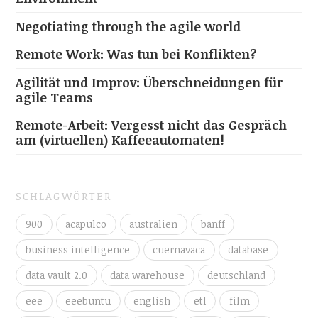
Negotiating through the agile world
Remote Work: Was tun bei Konflikten?
Agilität und Improv: Überschneidungen für
agile Teams
Remote-Arbeit: Vergesst nicht das Gespräch
am (virtuellen) Kaffeeautomaten!
SCHLAGWÖRTER
900
acapulco
australien
banff
business intelligence
cuernavaca
database
data vault 2.0
data warehouse
deutschland
eee
eeebuntu
english
etl
film