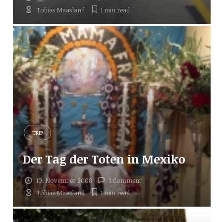
Tobias Maasland
1 min
read
TRIP
Der Tag der Toten in Mexiko
10. November 2008
1 Comment
Tobias Maasland
1 min
read