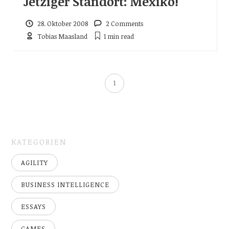
Jetziger Standort: Mexiko!
28. Oktober 2008
2 Comments
Tobias Maasland
1 min
read
1
KATEGORIEN
AGILITY
BUSINESS INTELLIGENCE
ESSAYS
GAMES