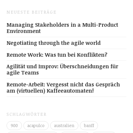
NEUESTE BEITRÄGE
Managing Stakeholders in a Multi-Product
Environment
Negotiating through the agile world
Remote Work: Was tun bei Konflikten?
Agilität und Improv: Überschneidungen für
agile Teams
Remote-Arbeit: Vergesst nicht das Gespräch
am (virtuellen) Kaffeeautomaten!
SCHLAGWÖRTER
900
acapulco
australien
banff