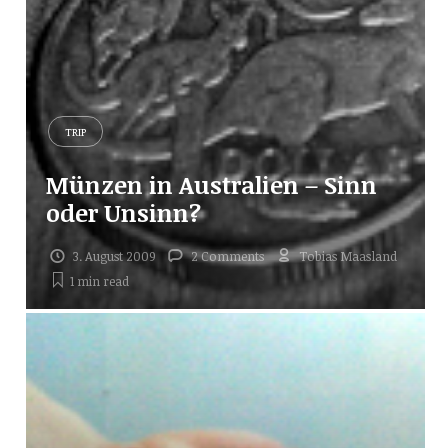
TRIP
Münzen in Australien – Sinn
oder Unsinn?
3. August 2009
2 Comments
Tobias Maasland
1 min
read