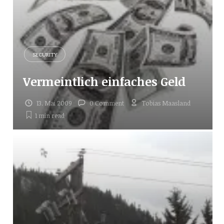
SECURITY
Vermeintlich einfaches Geld
13. Mai 2009
0 Comment
Tobias Maasland
1 min
read