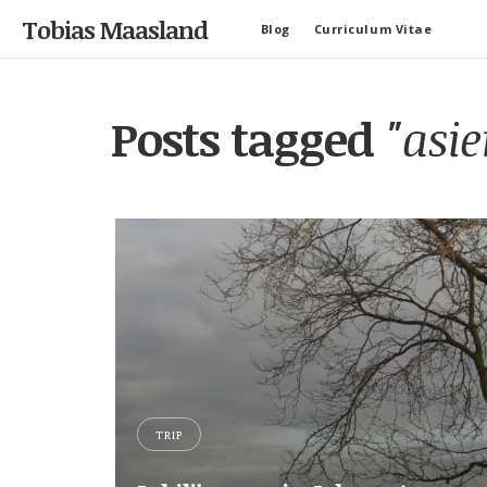
Tobias Maasland
Blog
Curriculum Vitae
Posts tagged
"asie
TRIP