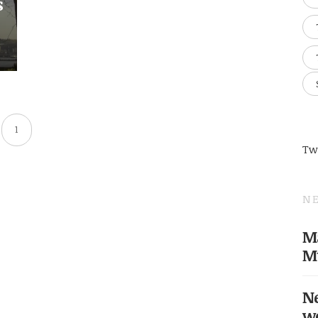
s
1
Tw
NE
Ma
M
Ne
w