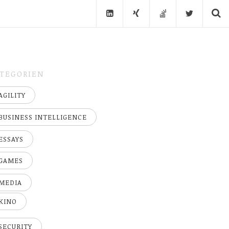
TEGORIEN
AGILITY
BUSINESS INTELLIGENCE
ESSAYS
GAMES
MEDIA
KINO
SECURITY