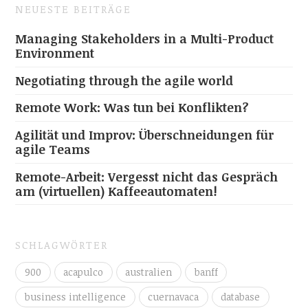
NEUESTE BEITRÄGE
Managing Stakeholders in a Multi-Product
Environment
Negotiating through the agile world
Remote Work: Was tun bei Konflikten?
Agilität und Improv: Überschneidungen für
agile Teams
Remote-Arbeit: Vergesst nicht das Gespräch
am (virtuellen) Kaffeeautomaten!
SCHLAGWÖRTER
900
acapulco
australien
banff
business intelligence
cuernavaca
database