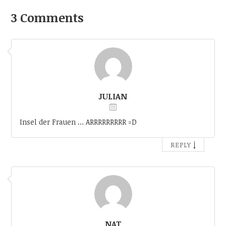
3 Comments
JULIAN
Insel der Frauen … ARRRRRRRRR =D
↓
REPLY
NAT