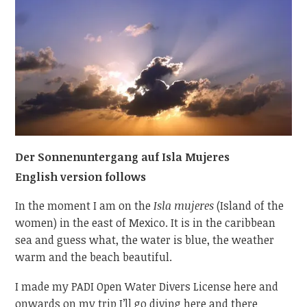
Der Sonnenuntergang auf Isla Mujeres
English version follows
In the moment I am on the
Isla mujeres
(Island of the
women) in the east of Mexico. It is in the caribbean
sea and guess what, the water is blue, the weather
warm and the beach beautiful.
I made my PADI Open Water Divers License here and
onwards on my trip I’ll go diving here and there