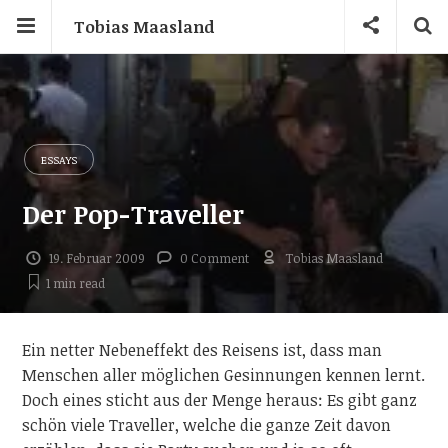
Tobias Maasland
ESSAYS
Der Pop-Traveller
19. Februar 2009
0 Comment
Tobias Maasland
1 min
read
Ein netter Nebeneffekt des Reisens ist, dass man
Menschen aller möglichen Gesinnungen kennen lernt.
Doch eines sticht aus der Menge heraus: Es gibt ganz
schön viele Traveller, welche die ganze Zeit davon