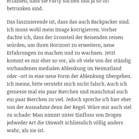
erzählen, dass sie Party suchen und ja so oft
betrunken sind.
Das faszinierende ist, dass das auch Backpacker sind.
Ich muss wohl mein Image korrigierren. Vorher
dachte ich, dass der Grossteil der Reisenden reisen
würden, um ihren Horizont zu erweitern, neue
Erfahrungen zu machen und zu wachsen. Jetzt
kommt es mir eher so vor, als ob viele von der ständig
vorhandenen medialen Ablenkung im Heimatland
oder -ort in eine neue Form der Ablenkung übergehen.
Ich meine, bitte versteht mich nicht falsch. Auch ich
geniesse mal ein paar Bierchen und manchmal auch
ein paar Bierchen zu viel. Jedoch spreche ich hier eher
von der Ausnahme denn der Regel. Wäre mir auch viel
zu schade: Man nimmt unter Einfluss von Drogen
jedweder Art die Umwelt schliesslich völlig anders
wahr, als sie ist.