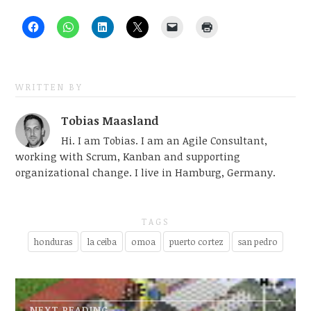
WRITTEN BY
Tobias Maasland
Hi. I am Tobias. I am an Agile Consultant,
working with Scrum, Kanban and supporting
organizational change. I live in Hamburg, Germany.
TAGS
honduras
la ceiba
omoa
puerto cortez
san pedro
NEXT READING