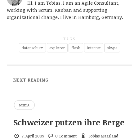
Hi. I am Tobias. I am an Agile Consultant,
working with Scrum, Kanban and supporting
organizational change. I live in Hamburg, Germany.
TAGS
datenschutz
explorer
flash
internet
skype
NEXT READING
MEDIA
Schweizer putzen ihre Berge
7. April 2009
0 Comment
Tobias Maasland