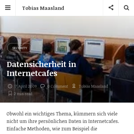
Tobias Maasland
SECURITY
Datensicherheit in
Internetcafes
7. April 2009
0 Comment
Tobias Maasland
2 min
read
Obwohl ein wichtiges Thema, kümmern sich viele
nicht um ihre persönlichen Daten in Internetcafes.
Einfache Methoden, wie zum Beispiel die