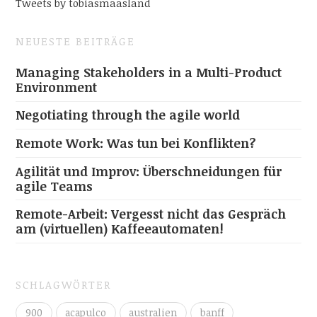
Tweets by tobiasmaasland
NEUESTE BEITRÄGE
Managing Stakeholders in a Multi-Product
Environment
Negotiating through the agile world
Remote Work: Was tun bei Konflikten?
Agilität und Improv: Überschneidungen für
agile Teams
Remote-Arbeit: Vergesst nicht das Gespräch
am (virtuellen) Kaffeeautomaten!
SCHLAGWÖRTER
900
acapulco
australien
banff