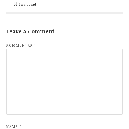
1 min
read
Leave A Comment
KOMMENTAR
*
NAME
*