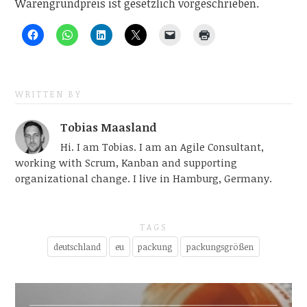
Warengrundpreis ist gesetzlich vorgeschrieben.
WRITTEN BY
Tobias Maasland
Hi. I am Tobias. I am an Agile Consultant,
working with Scrum, Kanban and supporting
organizational change. I live in Hamburg, Germany.
TAGS
deutschland
eu
packung
packungsgrößen