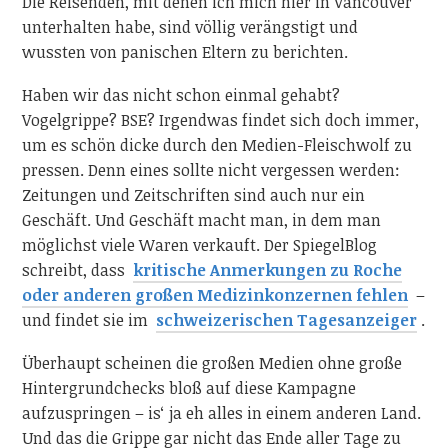
Die Reisenden, mit denen ich mich hier in Vancouver
unterhalten habe, sind völlig verängstigt und
wussten von panischen Eltern zu berichten.
Haben wir das nicht schon einmal gehabt?
Vogelgrippe? BSE? Irgendwas findet sich doch immer,
um es schön dicke durch den Medien-Fleischwolf zu
pressen. Denn eines sollte nicht vergessen werden:
Zeitungen und Zeitschriften sind auch nur ein
Geschäft. Und Geschäft macht man, in dem man
möglichst viele Waren verkauft. Der SpiegelBlog
schreibt, dass
kritische Anmerkungen zu Roche
oder anderen großen Medizinkonzernen fehlen
–
und findet sie im
schweizerischen Tagesanzeiger
.
Überhaupt scheinen die großen Medien ohne große
Hintergrundchecks bloß auf diese Kampagne
aufzuspringen – is‘ ja eh alles in einem anderen Land.
Und das die Grippe gar nicht das Ende aller Tage zu