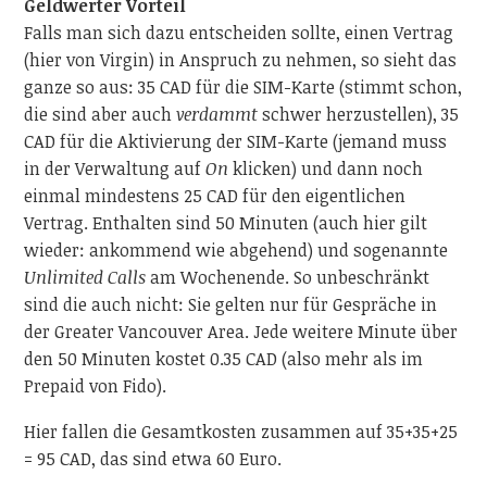
Geldwerter Vorteil
Falls man sich dazu entscheiden sollte, einen Vertrag
(hier von Virgin) in Anspruch zu nehmen, so sieht das
ganze so aus: 35 CAD für die SIM-Karte (stimmt schon,
die sind aber auch
verdammt
schwer herzustellen), 35
CAD für die Aktivierung der SIM-Karte (jemand muss
in der Verwaltung auf
On
klicken) und dann noch
einmal mindestens 25 CAD für den eigentlichen
Vertrag. Enthalten sind 50 Minuten (auch hier gilt
wieder: ankommend wie abgehend) und sogenannte
Unlimited Calls
am Wochenende. So unbeschränkt
sind die auch nicht: Sie gelten nur für Gespräche in
der Greater Vancouver Area. Jede weitere Minute über
den 50 Minuten kostet 0.35 CAD (also mehr als im
Prepaid von Fido).
Hier fallen die Gesamtkosten zusammen auf 35+35+25
= 95 CAD, das sind etwa 60 Euro.