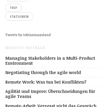
TRIP
STATIONEN
Tweets by tobiasmaasland
NEUESTE BEITRÄGE
Managing Stakeholders in a Multi-Product
Environment
Negotiating through the agile world
Remote Work: Was tun bei Konflikten?
Agilität und Improv: Überschneidungen für
agile Teams
Remote-Arbeit: Vergesst nicht das Gespräch