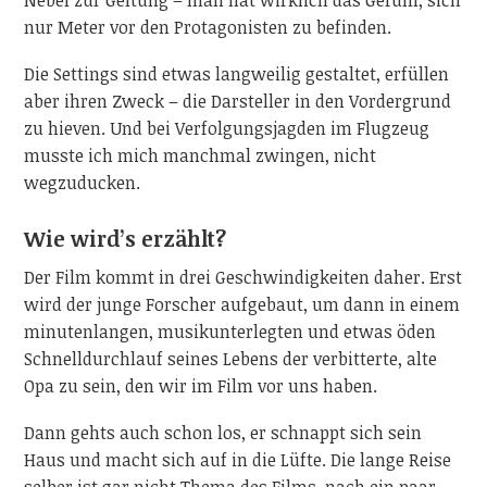
Nebel zur Geltung – man hat wirklich das Gefühl, sich
nur Meter vor den Protagonisten zu befinden.
Die Settings sind etwas langweilig gestaltet, erfüllen
aber ihren Zweck – die Darsteller in den Vordergrund
zu hieven. Und bei Verfolgungsjagden im Flugzeug
musste ich mich manchmal zwingen, nicht
wegzuducken.
Wie wird’s erzählt?
Der Film kommt in drei Geschwindigkeiten daher. Erst
wird der junge Forscher aufgebaut, um dann in einem
minutenlangen, musikunterlegten und etwas öden
Schnelldurchlauf seines Lebens der verbitterte, alte
Opa zu sein, den wir im Film vor uns haben.
Dann gehts auch schon los, er schnappt sich sein
Haus und macht sich auf in die Lüfte. Die lange Reise
selber ist gar nicht Thema des Films, nach ein paar