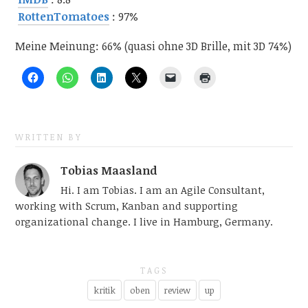
RottenTomatoes
: 97%
Meine Meinung: 66% (quasi ohne 3D Brille, mit 3D 74%)
WRITTEN BY
Tobias Maasland
Hi. I am Tobias. I am an Agile Consultant,
working with Scrum, Kanban and supporting
organizational change. I live in Hamburg, Germany.
TAGS
kritik
oben
review
up