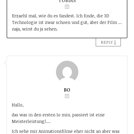
TOBIAS
Erzaehl mal, wie du es fandest. Ich finde, die 3D
Technologie ist zwar schoen und gut, aber der Film …
naja, wirst du ja sehen.
↓
REPLY
BO
Hallo,
das was in den ersten 1o min. passiert ist eine
Meisterleistung!….
Ich sehe mir Animationsfilme eher nicht an aber was