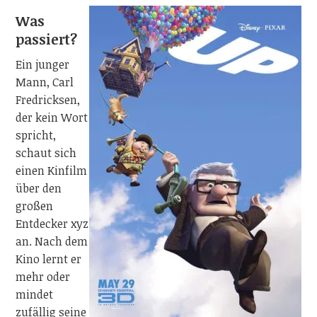
Was
passiert?
Ein junger
Mann, Carl
Fredricksen,
der kein Wort
spricht,
schaut sich
einen Kinfilm
über den
großen
Entdecker xyz
an. Nach dem
Kino lernt er
mehr oder
mindet
zufällig seine