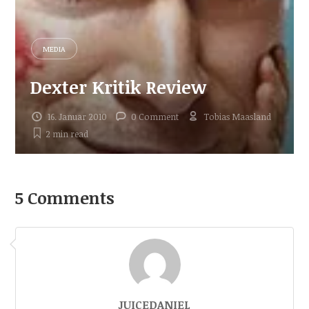
MEDIA
Dexter Kritik Review
16. Januar 2010
0 Comment
Tobias Maasland
2 min
read
5 Comments
JUICEDANIEL