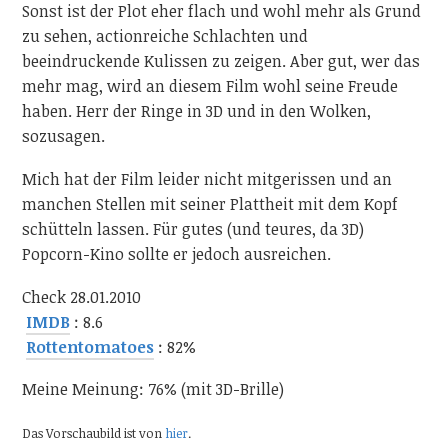
Sonst ist der Plot eher flach und wohl mehr als Grund
zu sehen, actionreiche Schlachten und
beeindruckende Kulissen zu zeigen. Aber gut, wer das
mehr mag, wird an diesem Film wohl seine Freude
haben. Herr der Ringe in 3D und in den Wolken,
sozusagen.
Mich hat der Film leider nicht mitgerissen und an
manchen Stellen mit seiner Plattheit mit dem Kopf
schütteln lassen. Für gutes (und teures, da 3D)
Popcorn-Kino sollte er jedoch ausreichen.
Check 28.01.2010
IMDB
: 8.6
Rottentomatoes
: 82%
Meine Meinung: 76% (mit 3D-Brille)
Das Vorschaubild ist von
hier
.