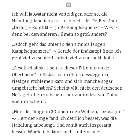
Ich will ja Avatar nicht verteidigen oder so, die
Handlung fand ich jetzt auch nicht der Reißer. Aber:
„Dialog – Konflikt – große Kampfsequenz“ – Was ist
denn bei den anderen Filmen so groß anders?
„Jedoch geht das unter in den sinnlos langen
Kampfsequenzen.“ -> Gerade der Endkampf finde ich
geht viel zu schnell vorbei, viel zu unspektakulär.
„Gesellschaftskritisch ist dieser Film nur an der
Oberfläche“ -> Sodass es in China deswegen zu
riesigen Problemen kam und sich manche sogar
umgebracht haben? Scheint vllt. nicht den deutschen
Nerv getroffen zu haben, aber zumindest von China,
wie mir scheint.
„Herr der Ringe in 3D und in den Wolken, sozusagen.“
-> Herr der Ringe fand ich deutlich besser, was die
Handlung anbelangt. Und somit auch insgesamt
besser. Würde ich daher nicht miteinander