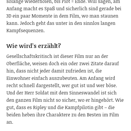
solange wiederholen, bis Plot = Ende. Will sagen, am
Anfang macht es Spaß und sicherlich sind gerade bei
3D ein paar Momente in dem Film, wo man staunen
kann. Jedoch geht das unter in den sinnlos langen
Kampfsequenzen.
Wie wird’s erzählt?
Gesellschaftskritisch ist dieser Film nur an der
Oberfläche, weisen doch ein oder zwei Zitate darauf
hin, dass nicht jeder damit zufrieden ist, die
Einwohner einfach auszubeuten. Am Anfang wird
recht schnell dargestellt, wer gut ist und wer böse.
Und der Herr Soldat mit dem Sinneswandel ist sich
den ganzen Film nicht so sicher, wo er hingehört. Wie
gut, dass es Ripley und die Kampfpilotin gibt – die
beiden heben ihre Charaktere zu den Besten im Film
an.