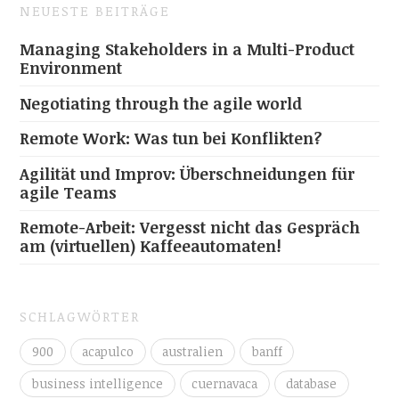
NEUESTE BEITRÄGE
Managing Stakeholders in a Multi-Product
Environment
Negotiating through the agile world
Remote Work: Was tun bei Konflikten?
Agilität und Improv: Überschneidungen für
agile Teams
Remote-Arbeit: Vergesst nicht das Gespräch
am (virtuellen) Kaffeeautomaten!
SCHLAGWÖRTER
900
acapulco
australien
banff
business intelligence
cuernavaca
database