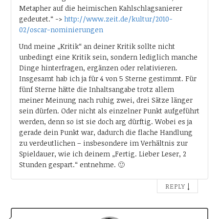
Metapher auf die heimischen Kahlschlagsanierer
gedeutet.“ ->
http://www.zeit.de/kultur/2010-
02/oscar-nominierungen
Und meine „Kritik“ an deiner Kritik sollte nicht
unbedingt eine Kritik sein, sondern lediglich manche
Dinge hinterfragen, ergänzen oder relativieren.
Insgesamt hab ich ja für 4 von 5 Sterne gestimmt. Für
fünf Sterne hätte die Inhaltsangabe trotz allem
meiner Meinung nach ruhig zwei, drei Sätze länger
sein dürfen. Oder nicht als einzelner Punkt aufgeführt
werden, denn so ist sie doch arg dürftig. Wobei es ja
gerade dein Punkt war, dadurch die flache Handlung
zu verdeutlichen – insbesondere im Verhältnis zur
Spieldauer, wie ich deinem „Fertig. Lieber Leser, 2
Stunden gespart.“ entnehme. 🙂
↓
REPLY