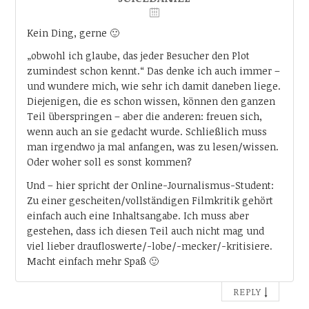
Kein Ding, gerne 🙂
„obwohl ich glaube, das jeder Besucher den Plot
zumindest schon kennt.“ Das denke ich auch immer –
und wundere mich, wie sehr ich damit daneben liege.
Diejenigen, die es schon wissen, können den ganzen
Teil überspringen – aber die anderen: freuen sich,
wenn auch an sie gedacht wurde. Schließlich muss
man irgendwo ja mal anfangen, was zu lesen/wissen.
Oder woher soll es sonst kommen?
Und – hier spricht der Online-Journalismus-Student:
Zu einer gescheiten/vollständigen Filmkritik gehört
einfach auch eine Inhaltsangabe. Ich muss aber
gestehen, dass ich diesen Teil auch nicht mag und
viel lieber draufloswerte/-lobe/-mecker/-kritisiere.
Macht einfach mehr Spaß 🙂
↓
REPLY