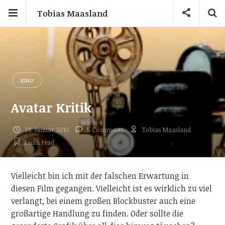
Tobias Maasland
KINO
Avatar Kritik
28. Januar 2010
5 Comments
Tobias Maasland
2 min
read
Vielleicht bin ich mit der falschen Erwartung in
diesen Film gegangen. Vielleicht ist es wirklich zu viel
verlangt, bei einem großen Blockbuster auch eine
großartige Handlung zu finden. Oder sollte die