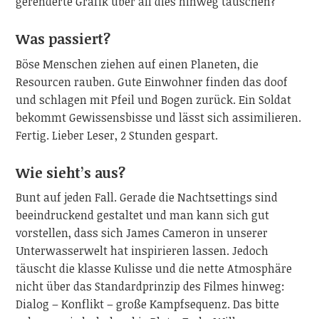
gerenderte Grafik über all dies hinweg täuschen?
Was passiert?
Böse Menschen ziehen auf einen Planeten, die
Resourcen rauben. Gute Einwohner finden das doof
und schlagen mit Pfeil und Bogen zurück. Ein Soldat
bekommt Gewissensbisse und lässt sich assimilieren.
Fertig. Lieber Leser, 2 Stunden gespart.
Wie sieht’s aus?
Bunt auf jeden Fall. Gerade die Nachtsettings sind
beeindruckend gestaltet und man kann sich gut
vorstellen, dass sich James Cameron in unserer
Unterwasserwelt hat inspirieren lassen. Jedoch
täuscht die klasse Kulisse und die nette Atmosphäre
nicht über das Standardprinzip des Filmes hinweg:
Dialog – Konflikt – große Kampfsequenz. Das bitte