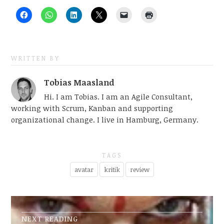
WRITTEN BY
Tobias Maasland
Hi. I am Tobias. I am an Agile Consultant,
working with Scrum, Kanban and supporting
organizational change. I live in Hamburg, Germany.
TAGS
avatar
kritik
review
NEXT READING