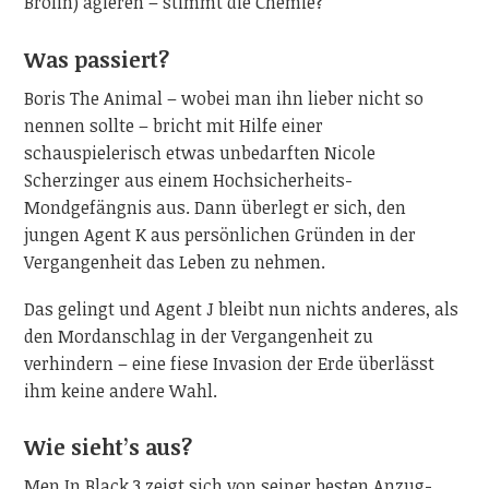
Brolin) agieren – stimmt die Chemie?
Was passiert?
Boris The Animal – wobei man ihn lieber nicht so
nennen sollte – bricht mit Hilfe einer
schauspielerisch etwas unbedarften Nicole
Scherzinger aus einem Hochsicherheits-
Mondgefängnis aus. Dann überlegt er sich, den
jungen Agent K aus persönlichen Gründen in der
Vergangenheit das Leben zu nehmen.
Das gelingt und Agent J bleibt nun nichts anderes, als
den Mordanschlag in der Vergangenheit zu
verhindern – eine fiese Invasion der Erde überlässt
ihm keine andere Wahl.
Wie sieht’s aus?
Men In Black 3 zeigt sich von seiner besten Anzug-