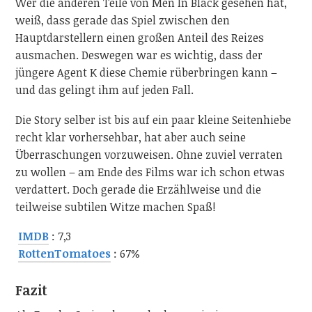
Wer die anderen Teile von Men In Black gesehen hat,
weiß, dass gerade das Spiel zwischen den
Hauptdarstellern einen großen Anteil des Reizes
ausmachen. Deswegen war es wichtig, dass der
jüngere Agent K diese Chemie rüberbringen kann –
und das gelingt ihm auf jeden Fall.
Die Story selber ist bis auf ein paar kleine Seitenhiebe
recht klar vorhersehbar, hat aber auch seine
Überraschungen vorzuweisen. Ohne zuviel verraten
zu wollen – am Ende des Films war ich schon etwas
verdattert. Doch gerade die Erzählweise und die
teilweise subtilen Witze machen Spaß!
IMDB
: 7,3
RottenTomatoes
: 67%
Fazit