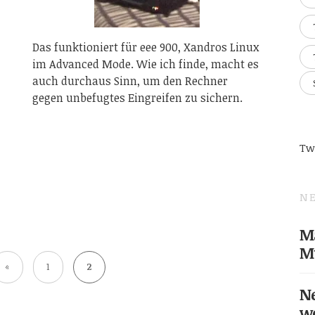
Das funktioniert für eee 900, Xandros Linux
im Advanced Mode. Wie ich finde, macht es
auch durchaus Sinn, um den Rechner
gegen unbefugtes Eingreifen zu sichern.
Tw
NE
Ma
M
«
1
2
Ne
w