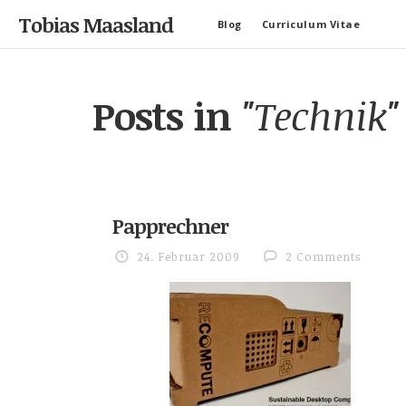
Tobias Maasland
Blog
Curriculum Vitae
Posts in
"Technik"
Papprechner
24. Februar 2009
2 Comments