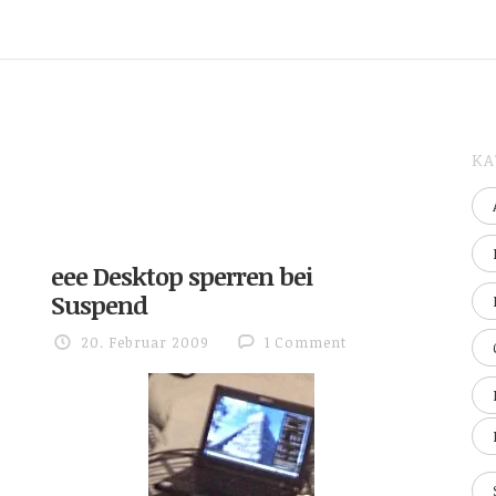
KA
eee Desktop sperren bei
Suspend
20. Februar 2009
1 Comment