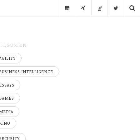
TEGORIEN
AGILITY
BUSINESS INTELLIGENCE
ESSAYS
GAMES
MEDIA
KINO
SECURITY