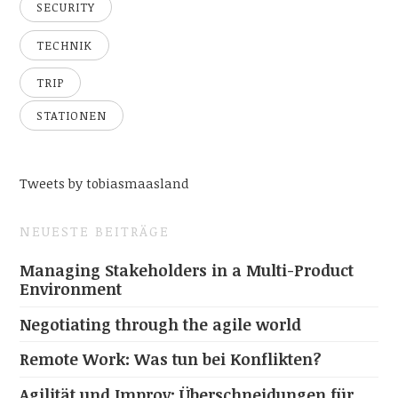
SECURITY
TECHNIK
TRIP
STATIONEN
Tweets by tobiasmaasland
NEUESTE BEITRÄGE
Managing Stakeholders in a Multi-Product
Environment
Negotiating through the agile world
Remote Work: Was tun bei Konflikten?
Agilität und Improv: Überschneidungen für