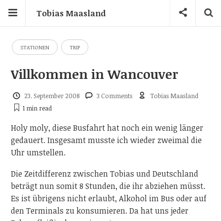
Tobias Maasland
STATIONEN
TRIP
Villkommen in Wancouver
23. September 2008
3 Comments
Tobias Maasland
1 min
read
Holy moly, diese Busfahrt hat noch ein wenig länger
gedauert. Insgesamt musste ich wieder zweimal die
Uhr umstellen.
Die Zeitdifferenz zwischen Tobias und Deutschland
beträgt nun somit 8 Stunden, die ihr abziehen müsst.
Es ist übrigens nicht erlaubt, Alkohol im Bus oder auf
den Terminals zu konsumieren. Da hat uns jeder