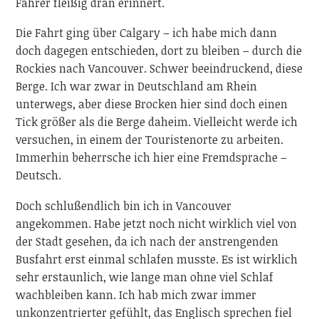
Fahrer fleißig dran erinnert.
Die Fahrt ging über Calgary – ich habe mich dann
doch dagegen entschieden, dort zu bleiben – durch die
Rockies nach Vancouver. Schwer beeindruckend, diese
Berge. Ich war zwar in Deutschland am Rhein
unterwegs, aber diese Brocken hier sind doch einen
Tick größer als die Berge daheim. Vielleicht werde ich
versuchen, in einem der Touristenorte zu arbeiten.
Immerhin beherrsche ich hier eine Fremdsprache –
Deutsch.
Doch schlußendlich bin ich in Vancouver
angekommen. Habe jetzt noch nicht wirklich viel von
der Stadt gesehen, da ich nach der anstrengenden
Busfahrt erst einmal schlafen musste. Es ist wirklich
sehr erstaunlich, wie lange man ohne viel Schlaf
wachbleiben kann. Ich hab mich zwar immer
unkonzentrierter gefühlt, das Englisch sprechen fiel