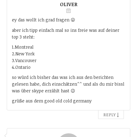
OLIVER
ey das wollt ich grad fragen 😛
aber ich tipp einfach mal so ins freie was auf deiner
top 3 steht:
1.Montreal
2.New York
3.Vancouver
4.Ontario
so würd ich bisher das was ich aus den berichten
gelesen habe, dich einschätzen^^ und als du mir bissl
was über skype erzählt hast 😉
grüße aus dem good old cold germany
↓
REPLY