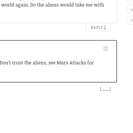
he world again. Do the aliens would take me with
v
↓
REPLY
Don’t trust the aliens, see Mars Attacks for