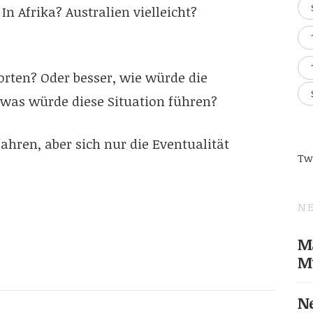
n Afrika? Australien vielleicht?
rten? Oder besser, wie würde die
 was würde diese Situation führen?
hren, aber sich nur die Eventualität
Tw
NE
Ma
M
Ne