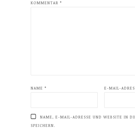
KOMMENTAR
*
NAME
*
E-MAIL-ADRE
NAME, E-MAIL-ADRESSE UND WEBSITE IN 
SPEICHERN.