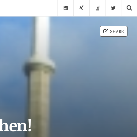
SHARE
chen!