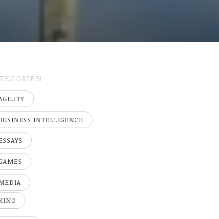
TEGORIEN
AGILITY
BUSINESS INTELLIGENCE
ESSAYS
GAMES
MEDIA
KINO