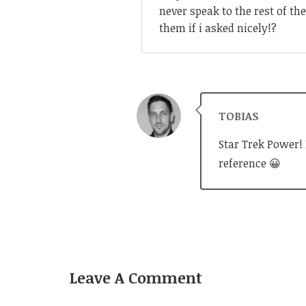
never speak to the rest of t
them if i asked nicely!?
TOBIAS
Star Trek Power! 
reference 😀
Leave A Comment