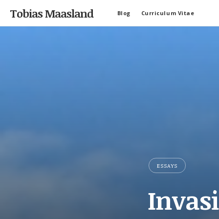
Tobias Maasland
Blog
Curriculum Vitae
ESSAYS
Invas