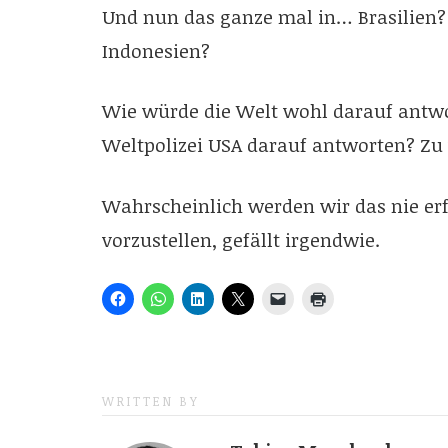
Und nun das ganze mal in… Brasilien? I
Indonesien?
Wie würde die Welt wohl darauf antwo
Weltpolizei USA darauf antworten? Zu
Wahrscheinlich werden wir das nie erfa
vorzustellen, gefällt irgendwie.
WRITTEN BY