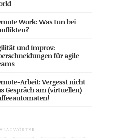
orld
mote Work: Was tun bei
nflikten?
ilität und Improv:
erschneidungen für agile
eams
mote-Arbeit: Vergesst nicht
s Gespräch am (virtuellen)
affeeautomaten!
CHLAGWÖRTER