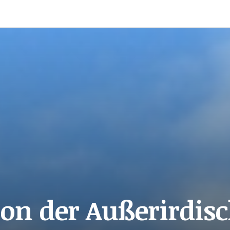
ion der Außerirdis