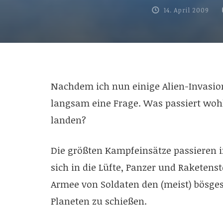
14. April 2009
Nachdem ich nun einige Alien-Invasion
langsam eine Frage. Was passiert wohl,
landen?
Die größten Kampfeinsätze passieren 
sich in die Lüfte, Panzer und Raketens
Armee von Soldaten den (meist) bösge
Planeten zu schießen.