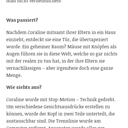
man nicht verheimlichen!
Was passiert?
Nachdem Coraline mitsamt ihrer Eltern in ein Haus
einzieht, entdeckt sie eine Tür, die übertapeziert
wurde. Ein geheimer Raum? Mäuse mit Knöpfen als
Augen führen sie in diese Welt, welche so gar nichts
mit der realen zu tun hat, in der ihre Eltern sie
vernachlässigen – aber irgendwie doch eine ganze
Menge.
Wie siehts aus?
Coraline wurde mit Stop-Motion – Technik gedreht.
Um verschiedene Gesichtsausdrücke erstellen zu
können, wurde der Kopf in zwei Teile unterteilt, die
austauschbar sind. Die Trennlinie wurde am
Computer entfernt. Ansonsten wurde alles per