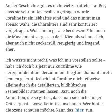
An der Geschichte gibt es nicht viel zu rütteln – außer,
dass sie sehr fantasievoll vorgetragen wurde.
Coraline ist ein lebhaftes Kind und das nimmt man
ebenso wahr, die Charaktere sind sehr konturiert
vorgetragen. Wobei man gerade bei diesem Film auch
die Musik nicht vergessen darf. Niemals schauerlich,
aber auch nicht zuckersüß. Neugierig und fragend,
eher.
Ich wusste nicht recht, was ich mir vorstellen sollte –
habe ich doch bis jetzt nur Kurzfilme wie
dertypmitdemhundderzummondfliegtunddiamantenrett
kennen gelernt. Jedoch hat Coraline mich teilweise
alleine durch die detallierten, bildhübschen
Szenenbilder staunen lassen. Dazu noch die
Animation, die so gut ist, dass man sie nach einiger
Zeit vergisst – wow. Definitiv anschauen. Wer hinter
die Szene schauen möchte, kann das
hier
tun.