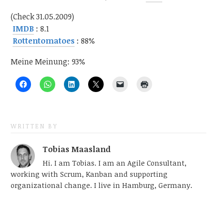
(Check 31.05.2009)
IMDB
: 8.1
Rottentomatoes
: 88%
Meine Meinung: 93%
WRITTEN BY
Tobias Maasland
Hi. I am Tobias. I am an Agile Consultant,
working with Scrum, Kanban and supporting
organizational change. I live in Hamburg, Germany.