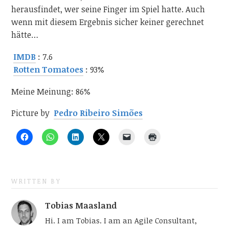
herausfindet, wer seine Finger im Spiel hatte. Auch
wenn mit diesem Ergebnis sicher keiner gerechnet
hätte…
IMDB
: 7.6
Rotten Tomatoes
: 93%
Meine Meinung: 86%
Picture by
Pedro Ribeiro Simões
WRITTEN BY
Tobias Maasland
Hi. I am Tobias. I am an Agile Consultant,