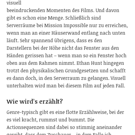
visuell
beeindruckenden Momenten des Films. Und davon
gibt es schon eine Menge. Schließlich sind
Serverräume bei Mission Impossible nur zu erreichen,
wenn man an einer Häuserwand entlang nach unten
läuft. Sehr spannend übrigens, dass es den
Darstellern bei der Höhe nicht das Fenster aus den
Händen gerissen hat – wenn man so ein Fenster hoch
oben aus dem Rahmen nimmt. Ethan Hunt hingegen
trotzt den physikalischen Grundgesetzen und schafft
es dann doch, in den Serverraum zu gelangen. Visuell
unterhalten wird man bei diesem Film auf jeden Fall.
Wie wird’s erzählt?
Genre-typisch gibt es eine flotte Erzählweise, bei der
es viel kracht, rummst und bummt. Die
Actionsequenzen sind dabei so stimmig aneinander
gereiht, dass dem Zuschauer – in dem Falle ich –