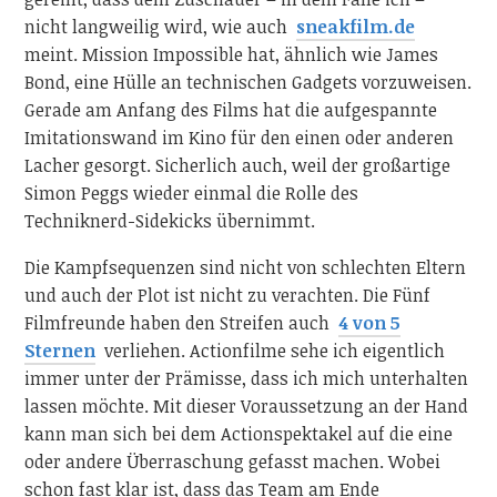
nicht langweilig wird, wie auch
sneakfilm.de
meint. Mission Impossible hat, ähnlich wie James
Bond, eine Hülle an technischen Gadgets vorzuweisen.
Gerade am Anfang des Films hat die aufgespannte
Imitationswand im Kino für den einen oder anderen
Lacher gesorgt. Sicherlich auch, weil der großartige
Simon Peggs wieder einmal die Rolle des
Techniknerd-Sidekicks übernimmt.
Die Kampfsequenzen sind nicht von schlechten Eltern
und auch der Plot ist nicht zu verachten. Die Fünf
Filmfreunde haben den Streifen auch
4 von 5
Sternen
verliehen. Actionfilme sehe ich eigentlich
immer unter der Prämisse, dass ich mich unterhalten
lassen möchte. Mit dieser Voraussetzung an der Hand
kann man sich bei dem Actionspektakel auf die eine
oder andere Überraschung gefasst machen. Wobei
schon fast klar ist, dass das Team am Ende