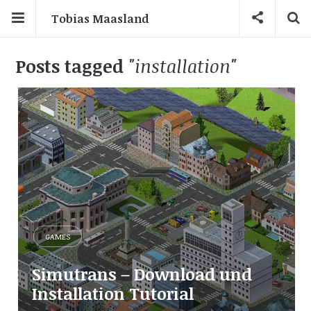
Tobias Maasland
Posts tagged
"installation"
GAMES
Simutrans – Download und
Installation Tutorial