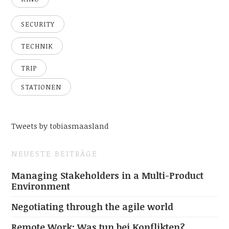
SECURITY
TECHNIK
TRIP
STATIONEN
Tweets by tobiasmaasland
NEUESTE BEITRÄGE
Managing Stakeholders in a Multi-Product
Environment
Negotiating through the agile world
Remote Work: Was tun bei Konflikten?