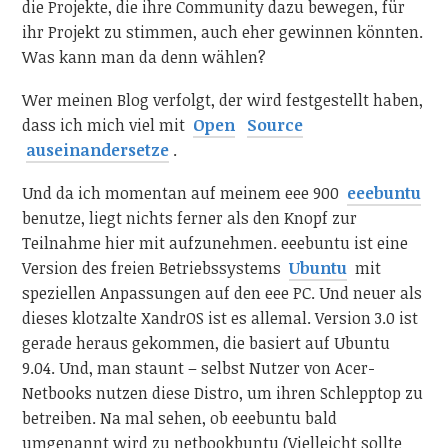
die Projekte, die ihre Community dazu bewegen, für
ihr Projekt zu stimmen, auch eher gewinnen könnten.
Was kann man da denn wählen?
Wer meinen Blog verfolgt, der wird festgestellt haben,
dass ich mich viel mit
Open
Source
auseinandersetze
.
Und da ich momentan auf meinem eee 900
eeebuntu
benutze, liegt nichts ferner als den Knopf zur
Teilnahme hier mit aufzunehmen. eeebuntu ist eine
Version des freien Betriebssystems
Ubuntu
mit
speziellen Anpassungen auf den eee PC. Und neuer als
dieses klotzalte XandrOS ist es allemal. Version 3.0 ist
gerade heraus gekommen, die basiert auf Ubuntu
9.04. Und, man staunt – selbst Nutzer von Acer-
Netbooks nutzen diese Distro, um ihren Schlepptop zu
betreiben. Na mal sehen, ob eeebuntu bald
umgenannt wird zu netbookbuntu (Vielleicht sollte