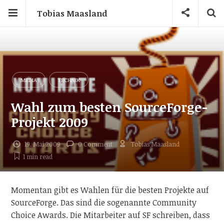
Tobias Maasland
MEDIA
TECHNIK
Wahl zum besten SourceForge-
Projekt 2009
19. Mai 2009
0 Comment
Tobias Maasland
1 min
read
Momentan gibt es Wahlen für die besten Projekte auf
SourceForge. Das sind die sogenannte Community
Choice Awards. Die Mitarbeiter auf SF schreiben, dass