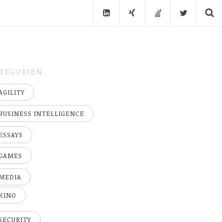
TEGORIEN
AGILITY
BUSINESS INTELLIGENCE
ESSAYS
GAMES
MEDIA
KINO
SECURITY