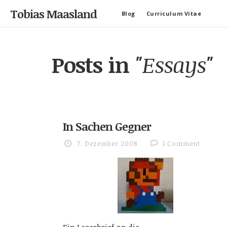
Tobias Maasland
Blog
Curriculum Vitae
Posts in
"Essays"
In Sachen Gegner
7. Dezember 2008
1 Comment