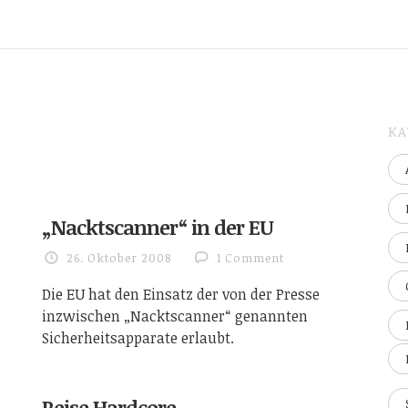
KA
„Nacktscanner“ in der EU
26. Oktober 2008
1 Comment
Die EU hat den Einsatz der von der Presse
inzwischen „Nacktscanner“ genannten
Sicherheitsapparate erlaubt.
Reise Hardcore