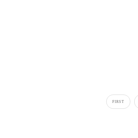
FIRST