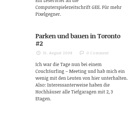
Ein Leserbrief an die
Computerspielezeitschrift GEE. Für mehr
Pixelgegner.
Parken und bauen in Toronto
#2
15. August 2008
0 Comment
Ich war die Tage nun bei einem
CouchSurfing – Meeting und hab mich ein
wenig mit den Leuten von hier unterhalten.
Also: Interessanterweise haben die
Hochhäuser alle Tiefgaragen mit 2, 3
Etagen.